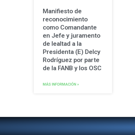
Manifiesto de
reconocimiento
como Comandante
en Jefe y juramento
de lealtad a la
Presidenta (E) Delcy
Rodríguez por parte
de la FANB y los OSC
MÁS INFORMACIÓN »