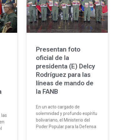
Presentan foto
oficial de la
presidenta (E) Delcy
n
Rodríguez para las
líneas de mando de
a
la FANB
En un acto cargado de
solemnidad y profundo espíritu
 las
bolivariano, el Ministerio del
gen
Poder Popular para la Defensa
el