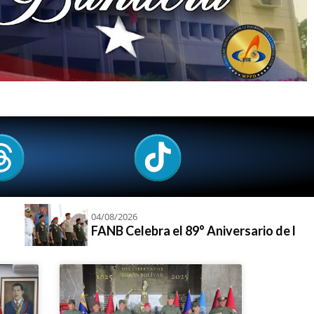
4/08/2026
ANB Celebra el 89° Aniversario de la Guardia Nacional B