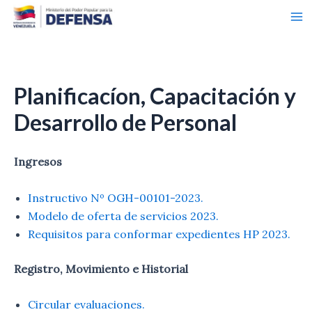
Ma
Ir
al
Me
contenido
Planificacíon, Capacitación y
Desarrollo de Personal
Ingresos
Instructivo Nº OGH-00101-2023.
Modelo de oferta de servicios 2023.
Requisitos para conformar expedientes HP 2023.
Registro, Movimiento e Historial
Circular evaluaciones.