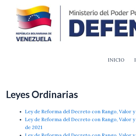
Ir
al
contenido
INICIO
Leyes Ordinarias
Ley de Reforma del Decreto con Rango, Valor y 
Ley de Reforma del Decreto con Rango, Valor y F
de 2021
Ley de Reforma del Decreto con Rango, Valor y F