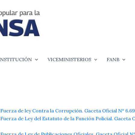
INSTITUCIÓN
VICEMINISTERIOS
FANB
Fuerza de ley Contra la Corrupción. Gaceta Oficial N° 6.6
uerza de Ley del Estatuto de la Función Policial. Gaceta O
uerza de Ley de Publicaciones Oficiales. Gaceta Oficial N°