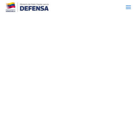
Ma
Ir
al
Me
contenido