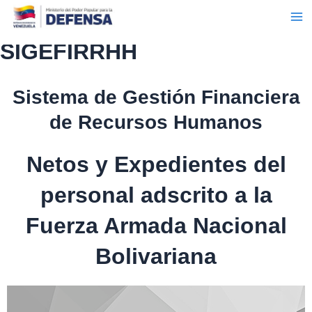
Ma
Ir
al
Me
contenido
SIGEFIRRHH
Sistema de Gestión Financiera
de Recursos Humanos
Netos y Expedientes del
personal adscrito a la
Fuerza Armada Nacional
Bolivariana