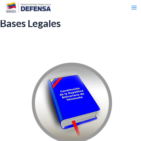
Ma
Ir
al
Me
contenido
Bases Legales